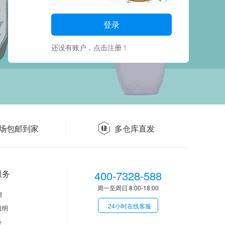
还没有账户，点击注册！
场包邮到家
多仓库直发
服务
400-7328-588
周一至周日 8:00-18:00
用
24小时在线客服
说明
务